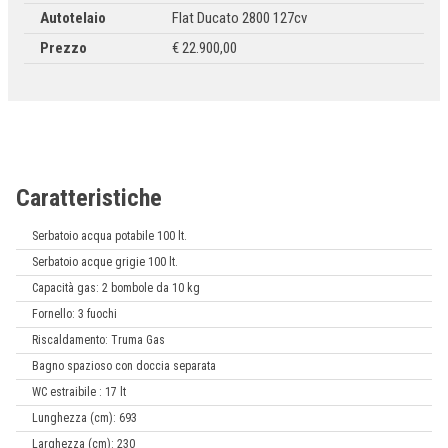
Autotelaio
FIat Ducato 2800 127cv
Prezzo
€ 22.900,00
Caratteristiche
Serbatoio acqua potabile 100 lt.
Serbatoio acque grigie 100 lt.
Capacità gas: 2 bombole da 10 kg
Fornello: 3 fuochi
Riscaldamento: Truma Gas
Bagno spazioso con doccia separata
WC estraibile : 17 lt
Lunghezza (cm): 693
Larghezza (cm): 230