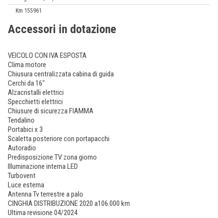
Km 155961
Accessori in dotazione
VEICOLO CON IVA ESPOSTA
Clima motore
Chiusura centralizzata cabina di guida
Cerchi da 16"
Alzacristalli elettrici
Specchietti elettrici
Chiusure di sicurezza FIAMMA
Tendalino
Portabici x 3
Scaletta posteriore con portapacchi
Autoradio
Predisposizione TV zona giorno
Illuminazione interna LED
Turbovent
Luce esterna
Antenna Tv terrestre a palo
CINGHIA DISTRIBUZIONE 2020 a106.000 km
Ultima revisione 04/2024