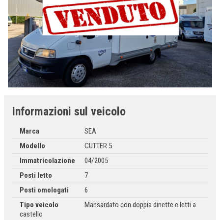
Informazioni sul veicolo
Marca
SEA
Modello
CUTTER 5
Immatricolazione
04/2005
Posti letto
7
Posti omologati
6
Tipo veicolo
Mansardato con doppia dinette e letti a
castello